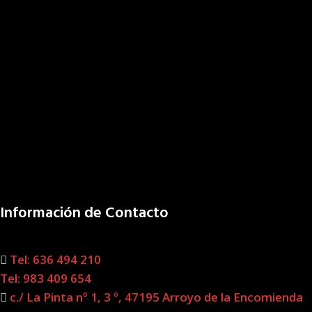
Información de Contacto
Tel: 636 494 210
Tel: 983 409 654
c./ La Pinta nº 1, 3 º, 47195 Arroyo de la Encomienda