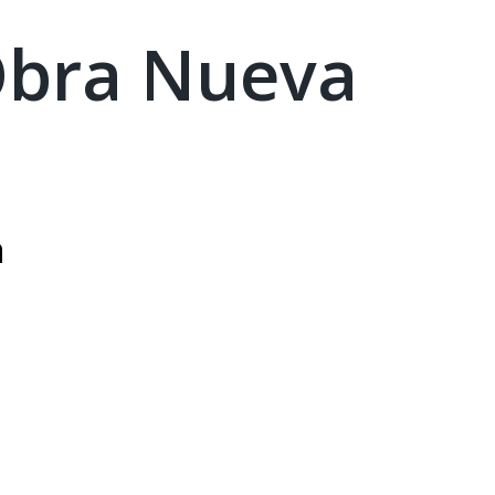
Obra Nueva
n