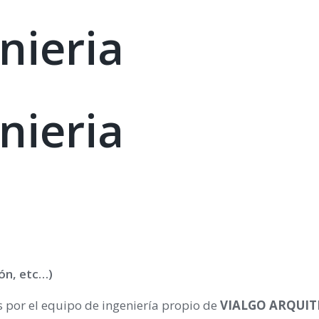
nieria
nieria
ión, etc…)
s por el equipo de ingeniería propio de
VIALGO ARQUIT