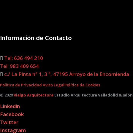
Información de Contacto
Tel: 636 494 210
Tel: 983 409 654
c./ La Pinta nº 1, 3 º, 47195 Arroyo de la Encomienda
Política de Privacidad
Aviso Legal
Política de Cookies
© 2020
Vialgo Arquitectura
Estudio Arquitectura Valladolid
&
Jalón
Linkedin
Facebook
Twitter
Instagram