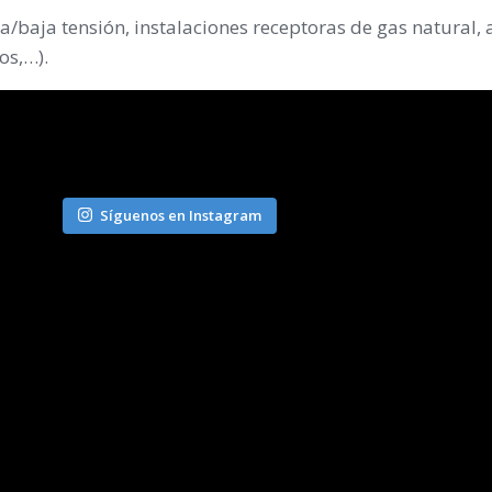
ta/baja tensión, instalaciones receptoras de gas natural,
os,…).
Síguenos en Instagram